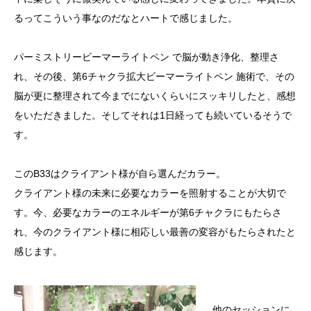
るってこういう事なのだなとハートで感じました。
パーミストリービーマーライトペン で脳が動き浄化、整理さ
れ、その後、第6チャクラ拡大ビーマーライトペン 施術で、その
脳が更に整理されて今までにないくらいにスッキリしたと、感想
をいただきました。そしてそれは1日経っても続いているそうで
す。
このB33はクライアント様が自ら選んだカラー。
クライアント様の未来に必要なカラーを照射することが大切で
す。今、必要なカラーのエネルギーが第6チャクラにもたらさ
れ、今のクライアント様に相応しい最善の変容がもたらされたと
感じます。
他のセッションに