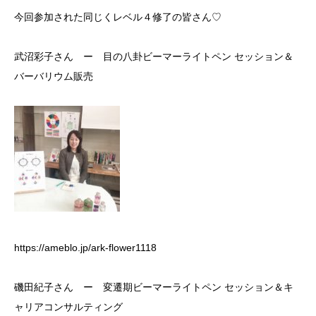
今回参加された同じくレベル４修了の皆さん♡
武沼彩子さん ー 目の八卦ビーマーライトペン セッション＆
バーバリウム販売
https://ameblo.jp/ark-flower1118
磯田紀子さん ー 変遷期ビーマーライトペン セッション＆キ
ャリアコンサルティング