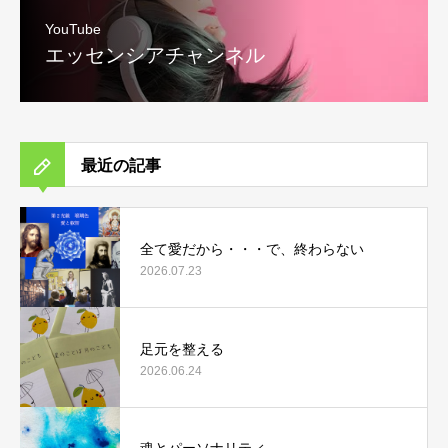
YouTube
エッセンシアチャンネル
最近の記事
全て愛だから・・・で、終わらない
2026.07.23
足元を整える
2026.06.24