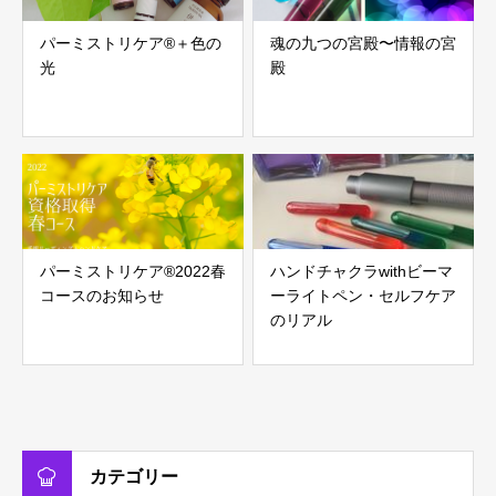
パーミストリケア®︎＋色の
魂の九つの宮殿〜情報の宮
光
殿
パーミストリケア®︎2022春
ハンドチャクラwithビーマ
コースのお知らせ
ーライトペン・セルフケア
のリアル
カテゴリー