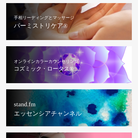
手相リーディングとマッサージ
パーミストリケア®︎
オンラインカラーカウンセリング
コズミック・ロータス®︎
stand.fm
エッセンシアチャンネル