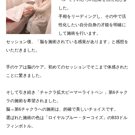
した。
手相をリーディングし、その中で活
性化したい自分自身の才能を明確に
して施術を行います。
セッション後、「脳を施術されている感覚があります」と感想を
いただきました。
手のケアは脳のケア。初めてのセッションでそこまで体感された
ことに驚きました。
そして引き続き「チャクラ拡大ビーマーライトペン 」第6チャク
ラの施術を希望されました。
脳→第6チャクラへの施術は、的確で美しいチョイスです。
選ばれた施術の色は「ロイヤルブルー・ターコイズ」のB33ドル
フィンボトル。