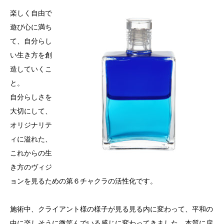
楽しく自由で
遊び心に満ち
て、自分らし
い生き方を創
造していくこ
と。
自分らしさを
大切にして、
オリジナリテ
ィに溢れた、
これからの生
き方のヴィジ
ョンを見るための第６チャクラの活性化です。
施術中、クライアント様の様子が見る見る内に変わって、平和の
中に楽しそうに微笑んでいる感じに変わってきました。本質に戻