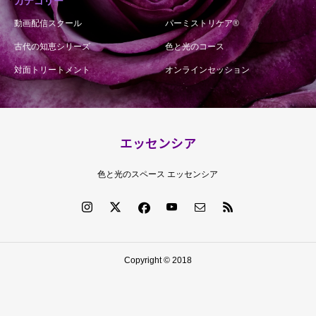
カテゴリー
動画配信スクール
パーミストリケア®︎
古代の知恵シリーズ
色と光のコース
対面トリートメント
オンラインセッション
エッセンシア
色と光のスペース エッセンシア
Copyright © 2018