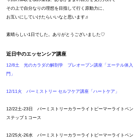
その上で自分なりの理想を目指して行く原動力に、
お互いにしていけたらいいなと思います♫
素晴らしい1日でした。ありがとうございました♡
近日中のエッセンシア講座
12/8土 光のカラダの解剖学 プレオープン講座「エーテル体入
門」
12/11火 パーミストリー セルフケア講座「ハートケア」
12/22土-23日 パーミストリーカラーライトビーマーライトペン
ステップ１コース
12/25火-26水 パーミストリーカラーライトビーマーライトペン