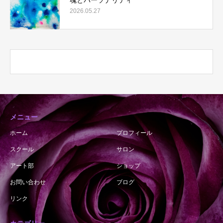
魂とパーソナリティ
2026.05.27
メニュー
ホーム
プロフィール
スクール
サロン
アート部
ショップ
お問い合わせ
ブログ
リンク