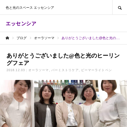
SEARCH
色と光のスペース エッセンシア
エッセンシア
ブログ
オーラソーマ
ありがとうございました@色と光のヒーリングフェア
ホーム
ありがとうございました@色と光のヒーリン
グフェア
2018.12.03
オーラソーマ
パーミストリケア
ビーマーライトペン