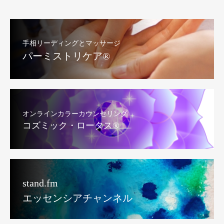
手相リーディングとマッサージ
パーミストリケア®︎
オンラインカラーカウンセリング
コズミック・ロータス®︎
stand.fm
エッセンシアチャンネル