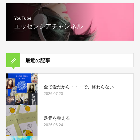
YouTube
エッセンシアチャンネル
最近の記事
全て愛だから・・・で、終わらない
2026.07.23
足元を整える
2026.06.24