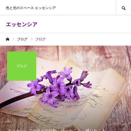
SEARCH
色と光のスペース エッセンシア
エッセンシア
ブログ
ブログ
ホーム
ブログ
エッセンシアの日々の活動・思ったこと・感じたこと