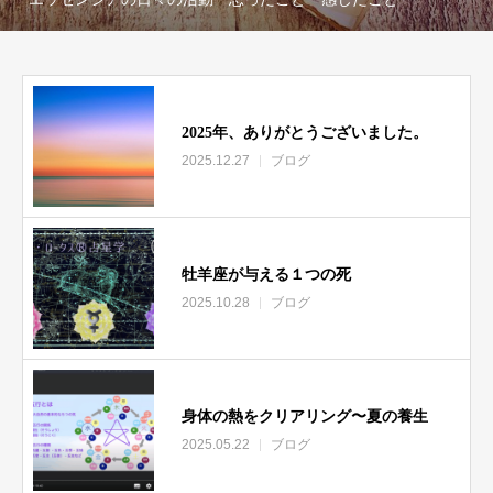
2025年、ありがとうございました。
2025.12.27
ブログ
牡羊座が与える１つの死
2025.10.28
ブログ
身体の熱をクリアリング〜夏の養生
2025.05.22
ブログ