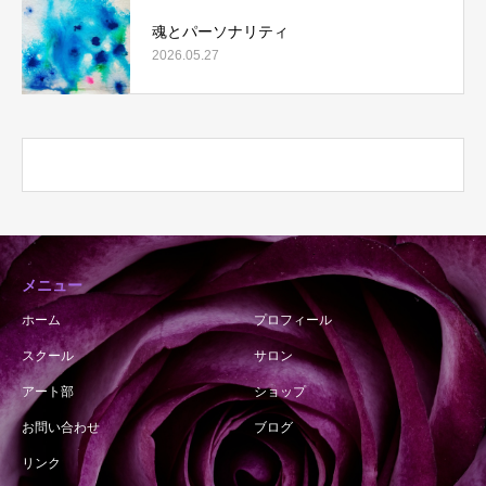
魂とパーソナリティ
2026.05.27
メニュー
ホーム
プロフィール
スクール
サロン
アート部
ショップ
お問い合わせ
ブログ
リンク