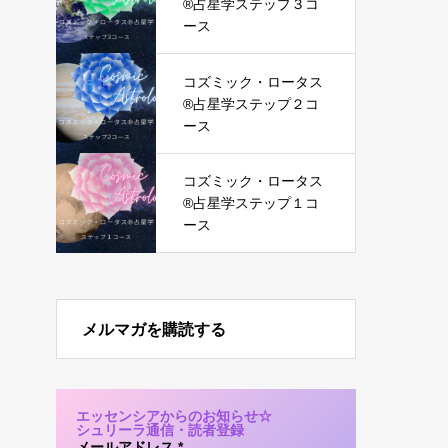
®︎占星学ステップ３コ
ース
コズミック・ロータス
®︎占星学ステップ２コ
ース
コズミック・ロータス
®︎占星学ステップ１コ
ース
メルマガを購読する
エッセンシアからのお知らせ☆
シュリーラ通信・読者登録
メールアドレス
*