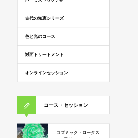
パーミストリケア®︎
古代の知恵シリーズ
色と光のコース
対面トリートメント
オンラインセッション
コース・セッション
コズミック・ロータス