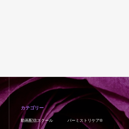
カテゴリー
動画配信スクール
パーミストリケア®︎