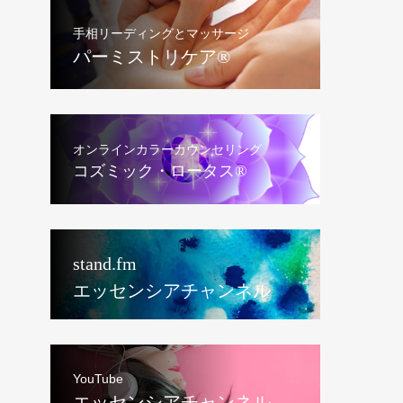
手相リーディングとマッサージ
パーミストリケア®︎
オンラインカラーカウンセリング
コズミック・ロータス®︎
stand.fm
エッセンシアチャンネル
YouTube
エッセンシアチャンネル