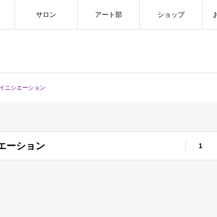
サロン
アート部
ショップ
イニシエーション
エーション
1