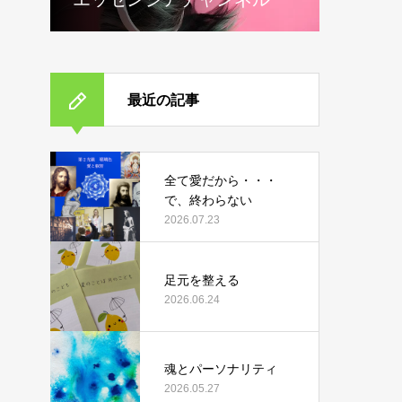
最近の記事
全て愛だから・・・
で、終わらない
2026.07.23
足元を整える
2026.06.24
魂とパーソナリティ
2026.05.27