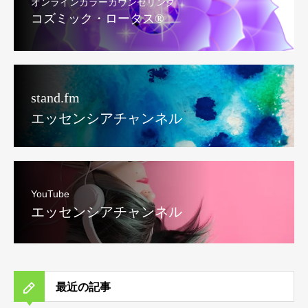
オンラインカラーカウンセリング
コズミック・ロータス®︎
stand.fm
エッセンシアチャンネル
YouTube
エッセンシアチャンネル
最近の記事