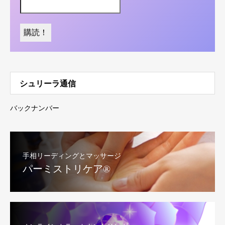
シュリーラ通信
バックナンバー
手相リーディングとマッサージ
パーミストリケア®︎