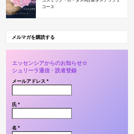
コズミック・ロータス®︎占星学ステップ１
コース
メルマガを購読する
エッセンシアからのお知らせ☆
シュリーラ通信・読者登録
メールアドレス
*
氏
*
名
*