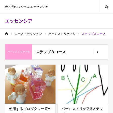
SEARCH
色と光のスペース エッセンシア
エッセンシア
コース・セッション
パーミストリケア®︎
ステップ３コース
ホーム
ステップ３コース
パーミストリケア®︎
5
使用するプロダクツ一覧〜
パーミストリケア®︎ステッ