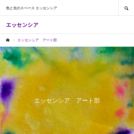
SEARCH
色と光のスペース エッセンシア
エッセンシア
エッセンシア アート部
ホーム
エッセンシア アート部