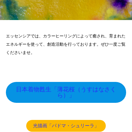
エッセンシアでは、カラーヒーリングによって癒され、育まれた
エネルギーを使って、創造活動を行っております。ぜひ一度ご覧
くださいませ。
日本着物甦生「薄花桜（うすはなさく
ら）」
光描画「パドマ・シュリーラ」