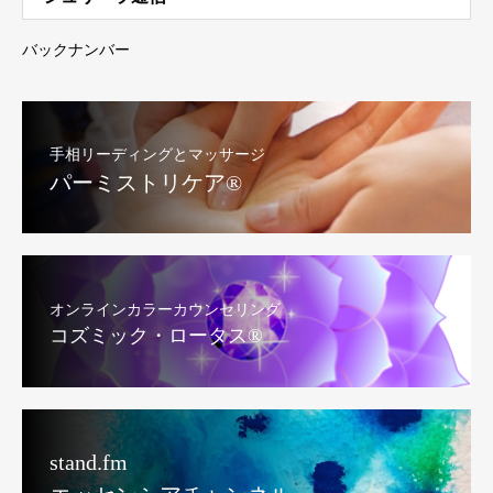
バックナンバー
手相リーディングとマッサージ
パーミストリケア®︎
オンラインカラーカウンセリング
コズミック・ロータス®︎
stand.fm