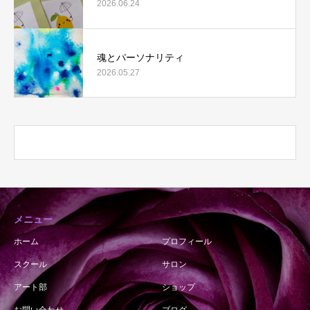
2026.06.24
魂とパーソナリティ
2026.05.27
メニュー
ホーム
プロフィール
スクール
サロン
アート部
ショップ
お問い合わせ
ブログ