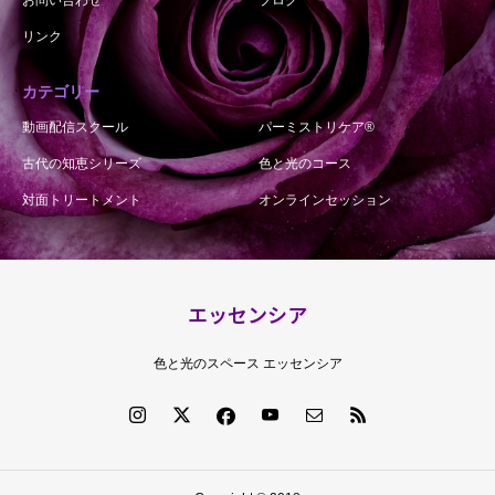
リンク
カテゴリー
動画配信スクール
パーミストリケア®︎
古代の知恵シリーズ
色と光のコース
対面トリートメント
オンラインセッション
エッセンシア
色と光のスペース エッセンシア