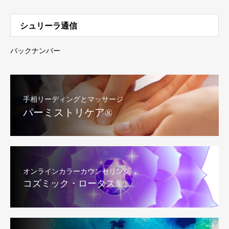
シュリーラ通信
バックナンバー
手相リーディングとマッサージ
パーミストリケア®︎
オンラインカラーカウンセリング
コズミック・ロータス®︎