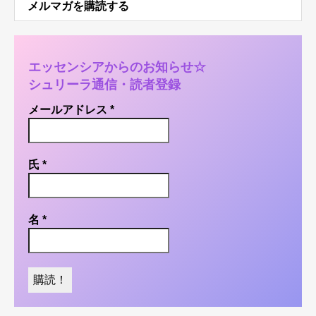
メルマガを購読する
エッセンシアからのお知らせ☆
シュリーラ通信・読者登録
メールアドレス
*
氏
*
名
*