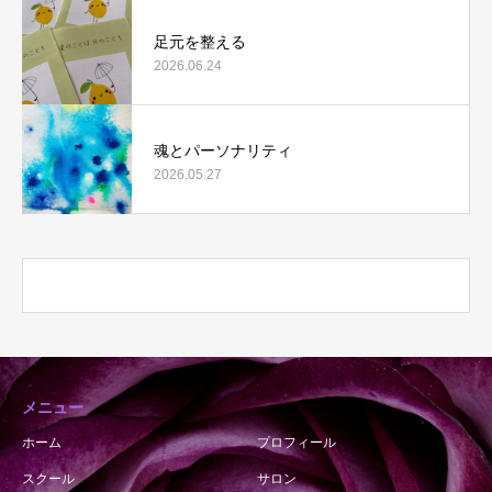
足元を整える
2026.06.24
魂とパーソナリティ
2026.05.27
メニュー
ホーム
プロフィール
スクール
サロン