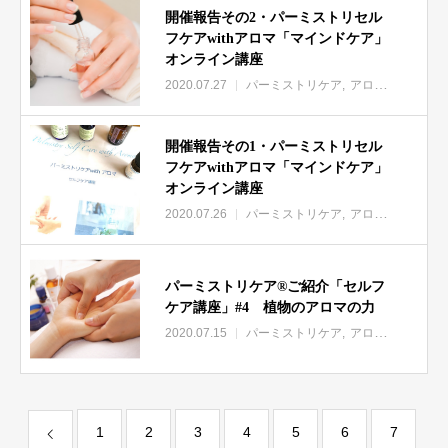
開催報告その2・パーミストリセル
フケアwithアロマ「マインドケア」
オンライン講座
2020.07.27
パーミストリケア
アロマ
開催報告その1・パーミストリセル
フケアwithアロマ「マインドケア」
オンライン講座
2020.07.26
パーミストリケア
アロマ
パーミストリケア®︎ご紹介「セルフ
ケア講座」#4 植物のアロマの力
2020.07.15
パーミストリケア
アロマ
1
2
3
4
5
6
7