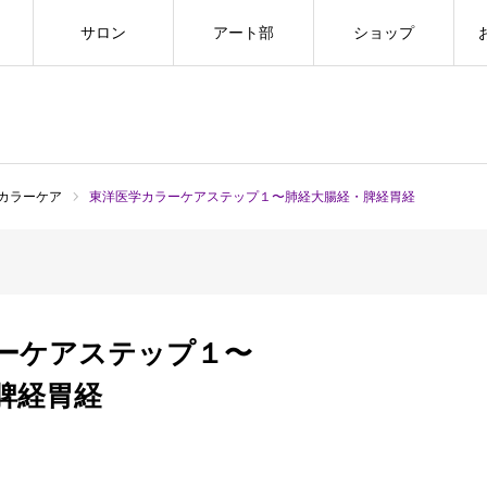
サロン
アート部
ショップ
カラーケア
東洋医学カラーケアステップ１〜肺経大腸経・脾経胃経
ーケアステップ１〜
脾経胃経