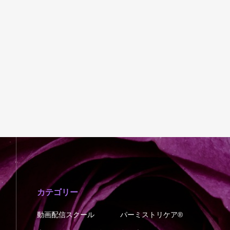
カテゴリー
動画配信スクール
パーミストリケア®︎