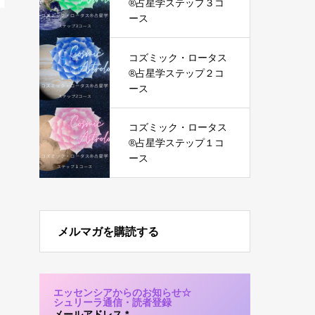
®︎占星学ステップ３コ
ース
コズミック・ロータス
®︎占星学ステップ２コ
ース
コズミック・ロータス
®︎占星学ステップ１コ
ース
メルマガを購読する
エッセンシアからのお知らせ☆
シュリーラ通信・読者登録
メールアドレス
*