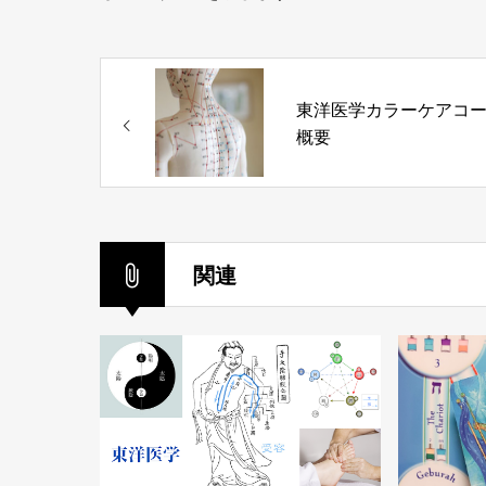
東洋医学カラーケアコ
概要
関連