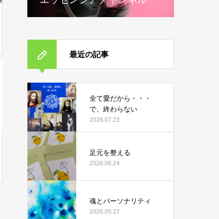
最近の記事
全て愛だから・・・
で、終わらない
2026.07.23
足元を整える
2026.06.24
魂とパーソナリティ
2026.05.27