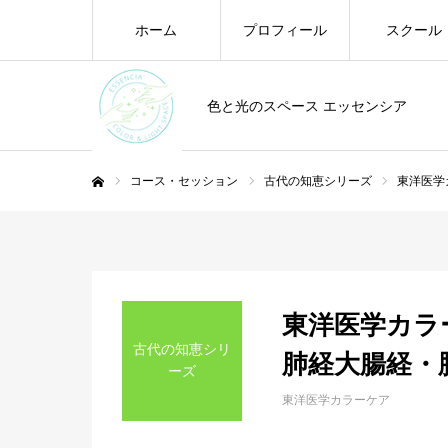
ホーム
プロフィール
スクール
色と光のスペース エッセンシア
コース・セッション
古代の知恵シリーズ
東洋医学
ホーム
東洋医学カラ
古代の知恵シリ
肺経大腸経・
ーズ
東洋医学カラーケア