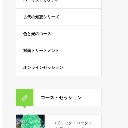
パーミストリケア®︎
古代の知恵シリーズ
色と光のコース
対面トリートメント
オンラインセッション
コース・セッション
コズミック・ロータス