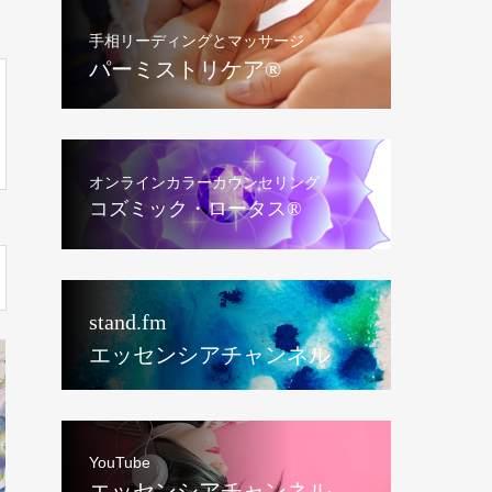
手相リーディングとマッサージ
パーミストリケア®︎
オンラインカラーカウンセリング
コズミック・ロータス®︎
stand.fm
エッセンシアチャンネル
YouTube
エッセンシアチャンネル