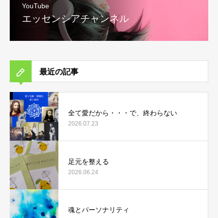
YouTube
エッセンシアチャンネル
最近の記事
全て愛だから・・・で、終わらない
2026.07.23
足元を整える
2026.06.24
魂とパーソナリティ