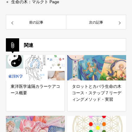
生命の木：マルクト Page
前の記事
次の記事
関連
東洋医学遠隔カラーケアコ
タロットとカバラ生命の木
ース概要
コース・ステップ７リーデ
ィングメソッド・実習