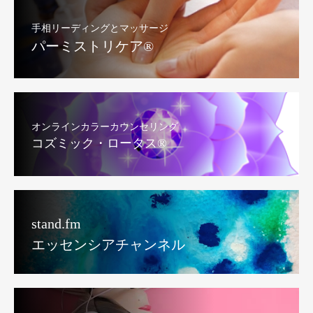
手相リーディングとマッサージ
パーミストリケア®︎
オンラインカラーカウンセリング
コズミック・ロータス®︎
stand.fm
エッセンシアチャンネル