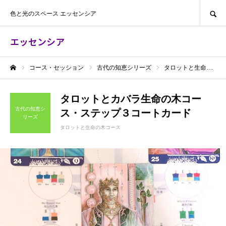
SEARCH
色と光のスペース エッセンシア
エッセンシア
コース・セッション
古代の知恵シリーズ
タロットと生命の木コース
ホーム
タロットとカバラ生命の木コー
古代の知恵シ
ス・ステップ３コートカード
リーズ
タロットと生命の木コース