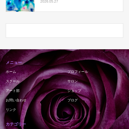
2026.05.27
メニュー
ホーム
プロフィール
スクール
サロン
アート部
ショップ
お問い合わせ
ブログ
リンク
カテゴリー