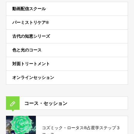
動画配信スクール
パーミストリケア®︎
古代の知恵シリーズ
色と光のコース
対面トリートメント
オンラインセッション
コース・セッション
コズミック・ロータス®︎占星学ステップ３