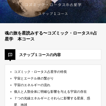
魂の旅を星読みする〜コズミック・ロータス®︎占
星学 本コース
ステップ１コースの内容
コズミック・ロータス占星学の特長
宇宙とエーテル体の繋がり
宇宙のエネルギーの流れ
個人と人類全体に明確な影響を与える宇宙の存在
７つの光線エネルギーとそれらに影響する星座、惑
星、地球