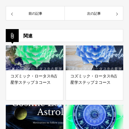
前の記事
次の記事
関連
コズミック・ロータス®︎占
コズミック・ロータス®︎占
星学ステップ３コース
星学ステップ２コース