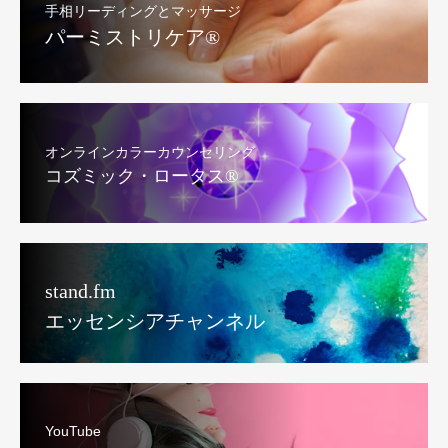
手相リーディングとマッサージ
パーミストリケア®︎
オンラインカラーカウンセリング
コズミック・ロータス®︎
stand.fm
エッセンシアチャンネル
YouTube