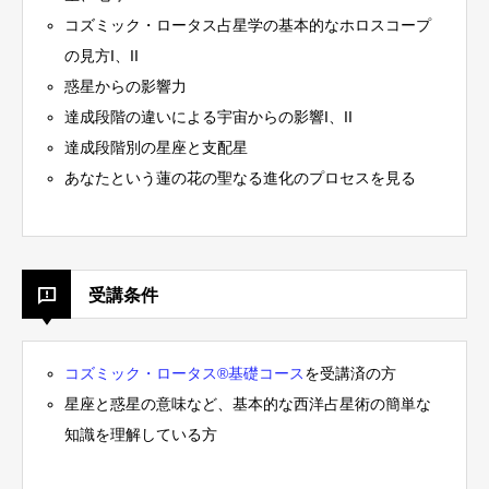
コズミック・ロータス占星学の基本的なホロスコープ
の見方I、II
惑星からの影響力
達成段階の違いによる宇宙からの影響I、II
達成段階別の星座と支配星
あなたという蓮の花の聖なる進化のプロセスを見る
受講条件
コズミック・ロータス®︎基礎コース
を受講済の方
星座と惑星の意味など、基本的な西洋占星術の簡単な
知識を理解している方