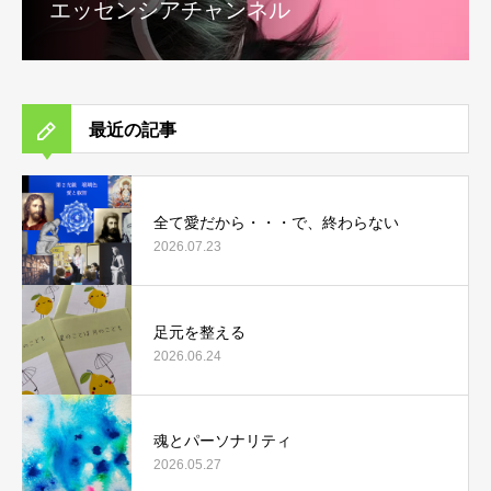
エッセンシアチャンネル
最近の記事
全て愛だから・・・で、終わらない
2026.07.23
足元を整える
2026.06.24
魂とパーソナリティ
2026.05.27