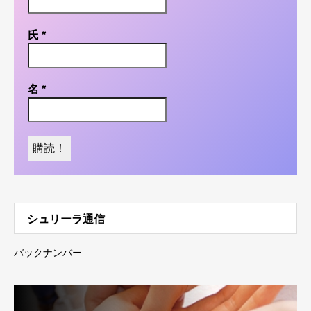
氏
*
名
*
シュリーラ通信
バックナンバー