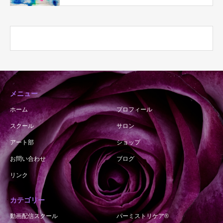
メニュー
ホーム
プロフィール
スクール
サロン
アート部
ショップ
お問い合わせ
ブログ
リンク
カテゴリー
動画配信スクール
パーミストリケア®︎