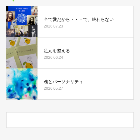
全て愛だから・・・で、終わらない
2026.07.23
足元を整える
2026.06.24
魂とパーソナリティ
2026.05.27