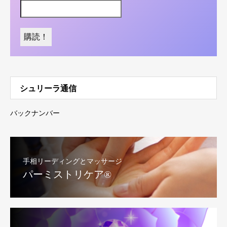
シュリーラ通信
バックナンバー
手相リーディングとマッサージ
パーミストリケア®︎