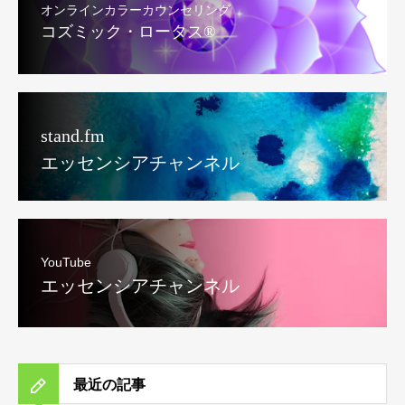
オンラインカラーカウンセリング
コズミック・ロータス®︎
stand.fm
エッセンシアチャンネル
YouTube
エッセンシアチャンネル
最近の記事