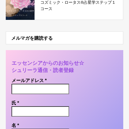
コズミック・ロータス®︎占星学ステップ１
コース
メルマガを購読する
エッセンシアからのお知らせ☆
シュリーラ通信・読者登録
メールアドレス
*
氏
*
名
*