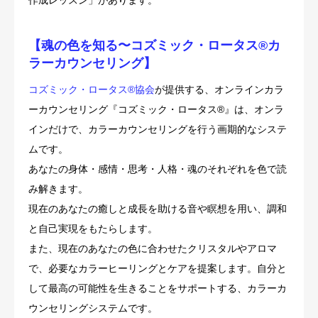
作成レッスン」があります。
【魂の色を知る〜コズミック・ロータス®︎カ
ラーカウンセリング】
コズミック・ロータス®︎協会
が提供する、オンラインカラ
ーカウンセリング『コズミック・ロータス®︎』は、オンラ
インだけで、カラーカウンセリングを行う画期的なシステ
ムです。
あなたの身体・感情・思考・人格・魂のそれぞれを色で読
み解きます。
現在のあなたの癒しと成長を助ける音や瞑想を用い、調和
と自己実現をもたらします。
また、現在のあなたの色に合わせたクリスタルやアロマ
で、必要なカラーヒーリングとケアを提案します。自分と
して最高の可能性を生きることをサポートする、カラーカ
ウンセリングシステムです。